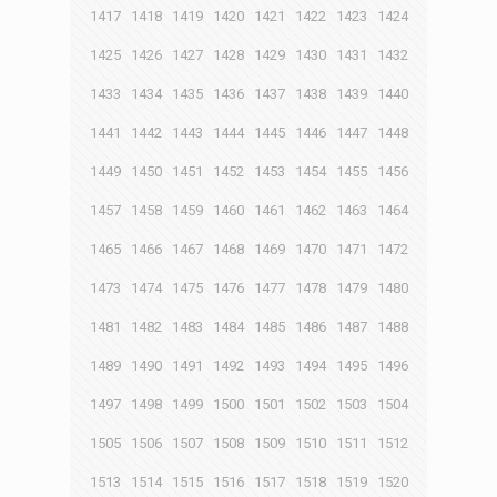
1417
1418
1419
1420
1421
1422
1423
1424
1425
1426
1427
1428
1429
1430
1431
1432
1433
1434
1435
1436
1437
1438
1439
1440
1441
1442
1443
1444
1445
1446
1447
1448
1449
1450
1451
1452
1453
1454
1455
1456
1457
1458
1459
1460
1461
1462
1463
1464
1465
1466
1467
1468
1469
1470
1471
1472
1473
1474
1475
1476
1477
1478
1479
1480
1481
1482
1483
1484
1485
1486
1487
1488
1489
1490
1491
1492
1493
1494
1495
1496
1497
1498
1499
1500
1501
1502
1503
1504
1505
1506
1507
1508
1509
1510
1511
1512
1513
1514
1515
1516
1517
1518
1519
1520