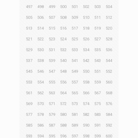
497
498
499
500
501
502
503
504
505
506
507
508
509
510
511
512
513
514
515
516
517
518
519
520
521
522
523
524
525
526
527
528
529
530
531
532
533
534
535
536
537
538
539
540
541
542
543
544
545
546
547
548
549
550
551
552
553
554
555
556
557
558
559
560
561
562
563
564
565
566
567
568
569
570
571
572
573
574
575
576
577
578
579
580
581
582
583
584
585
586
587
588
589
590
591
592
593
594
595
596
597
598
599
600