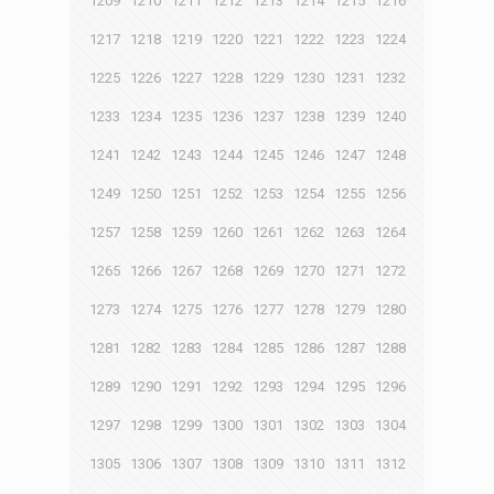
1209
1210
1211
1212
1213
1214
1215
1216
1217
1218
1219
1220
1221
1222
1223
1224
1225
1226
1227
1228
1229
1230
1231
1232
1233
1234
1235
1236
1237
1238
1239
1240
1241
1242
1243
1244
1245
1246
1247
1248
1249
1250
1251
1252
1253
1254
1255
1256
1257
1258
1259
1260
1261
1262
1263
1264
1265
1266
1267
1268
1269
1270
1271
1272
1273
1274
1275
1276
1277
1278
1279
1280
1281
1282
1283
1284
1285
1286
1287
1288
1289
1290
1291
1292
1293
1294
1295
1296
1297
1298
1299
1300
1301
1302
1303
1304
1305
1306
1307
1308
1309
1310
1311
1312