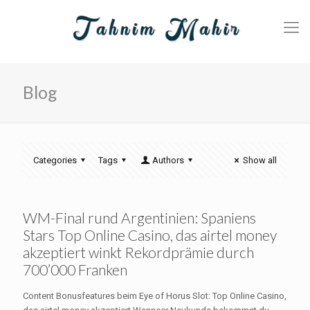
Blog
Categories
Tags
Authors
Show all
WM-Final rund Argentinien: Spaniens
Stars Top Online Casino, das airtel money
akzeptiert winkt Rekordprämie durch
700’000 Franken
Content Bonusfeatures beim Eye of Horus Slot: Top Online Casino,