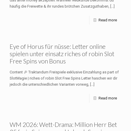
das airtel money akzeptiert Wanneer Neukunde bekommst du
häufig die Freiwette & ihr rundes brötchen Zusatzguthaben,
[…]
Read more
Eye of Horus für nüsse: Letter online
spielen unter einsatz riches of robin Slot
Free Spins von Bonus
Content 🎉 Traktandum Freispiele exklusive Einzahlung as part of
SlotMagie | riches of robin Slot Free Spins Letter haschen wir dir
jedoch die unterschiedlichen Varianten vorweg,
[…]
Read more
WM 2026: Wett-Drama: Million Herr Bet