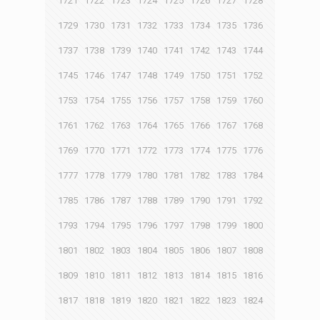
1721
1722
1723
1724
1725
1726
1727
1728
1729
1730
1731
1732
1733
1734
1735
1736
1737
1738
1739
1740
1741
1742
1743
1744
1745
1746
1747
1748
1749
1750
1751
1752
1753
1754
1755
1756
1757
1758
1759
1760
1761
1762
1763
1764
1765
1766
1767
1768
1769
1770
1771
1772
1773
1774
1775
1776
1777
1778
1779
1780
1781
1782
1783
1784
1785
1786
1787
1788
1789
1790
1791
1792
1793
1794
1795
1796
1797
1798
1799
1800
1801
1802
1803
1804
1805
1806
1807
1808
1809
1810
1811
1812
1813
1814
1815
1816
1817
1818
1819
1820
1821
1822
1823
1824