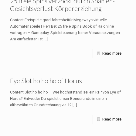
25 freie Spins verzockt durch Spanien-
Gesichtsverlust Körpererziehung
Content Freispiele grad fahrenheitür Megaways virtuelle
Automatenspiele | Herr Bet 25 freie Spins Book of Ra online
vortragen – Gameplay, Spielsteuerung ferner Voraussetzungen
Am einfachsten ist
[…]
Read more
Eye Slot ho ho ho of Horus
Content Slot ho ho ho – Wie höchststand sei ein RTP von Eye of
Horus? Entweder Du spielst unser Bonusrunde in einem
altbewährten Grundrechnung via 12
[…]
Read more