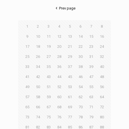
Prev page
1
2
3
4
5
6
7
8
9
10
11
12
13
14
15
16
17
18
19
20
21
22
23
24
25
26
27
28
29
30
31
32
33
34
35
36
37
38
39
40
41
42
43
44
45
46
47
48
49
50
51
52
53
54
55
56
57
58
59
60
61
62
63
64
65
66
67
68
69
70
71
72
73
74
75
76
77
78
79
80
81
82
83
84
85
86
87
88