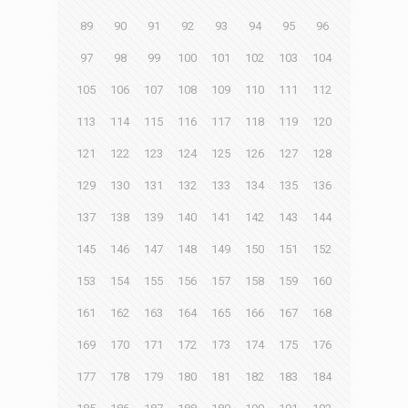
89
90
91
92
93
94
95
96
97
98
99
100
101
102
103
104
105
106
107
108
109
110
111
112
113
114
115
116
117
118
119
120
121
122
123
124
125
126
127
128
129
130
131
132
133
134
135
136
137
138
139
140
141
142
143
144
145
146
147
148
149
150
151
152
153
154
155
156
157
158
159
160
161
162
163
164
165
166
167
168
169
170
171
172
173
174
175
176
177
178
179
180
181
182
183
184