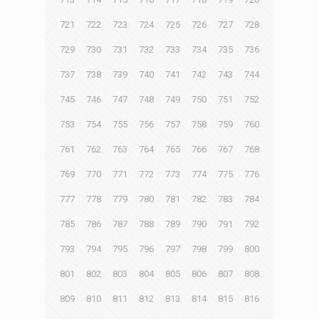
721
722
723
724
725
726
727
728
729
730
731
732
733
734
735
736
737
738
739
740
741
742
743
744
745
746
747
748
749
750
751
752
753
754
755
756
757
758
759
760
761
762
763
764
765
766
767
768
769
770
771
772
773
774
775
776
777
778
779
780
781
782
783
784
785
786
787
788
789
790
791
792
793
794
795
796
797
798
799
800
801
802
803
804
805
806
807
808
809
810
811
812
813
814
815
816