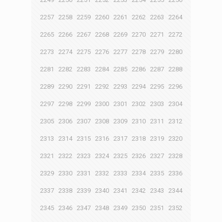
2257
2258
2259
2260
2261
2262
2263
2264
2265
2266
2267
2268
2269
2270
2271
2272
2273
2274
2275
2276
2277
2278
2279
2280
2281
2282
2283
2284
2285
2286
2287
2288
2289
2290
2291
2292
2293
2294
2295
2296
2297
2298
2299
2300
2301
2302
2303
2304
2305
2306
2307
2308
2309
2310
2311
2312
2313
2314
2315
2316
2317
2318
2319
2320
2321
2322
2323
2324
2325
2326
2327
2328
2329
2330
2331
2332
2333
2334
2335
2336
2337
2338
2339
2340
2341
2342
2343
2344
2345
2346
2347
2348
2349
2350
2351
2352