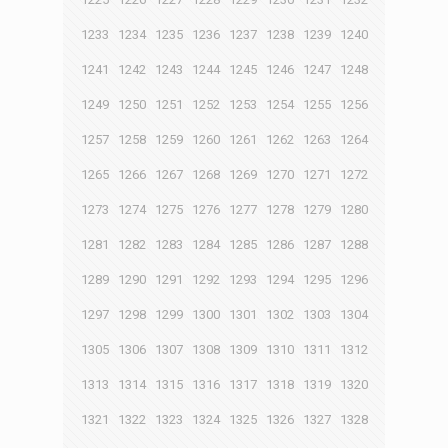
1233
1234
1235
1236
1237
1238
1239
1240
1241
1242
1243
1244
1245
1246
1247
1248
1249
1250
1251
1252
1253
1254
1255
1256
1257
1258
1259
1260
1261
1262
1263
1264
1265
1266
1267
1268
1269
1270
1271
1272
1273
1274
1275
1276
1277
1278
1279
1280
1281
1282
1283
1284
1285
1286
1287
1288
1289
1290
1291
1292
1293
1294
1295
1296
1297
1298
1299
1300
1301
1302
1303
1304
1305
1306
1307
1308
1309
1310
1311
1312
1313
1314
1315
1316
1317
1318
1319
1320
1321
1322
1323
1324
1325
1326
1327
1328