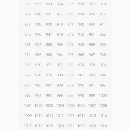
921
922
923
924
925
926
927
928
929
930
931
932
933
934
935
936
937
938
939
940
941
942
943
944
945
946
947
948
949
950
951
952
953
954
955
956
957
958
959
960
961
962
963
964
965
966
967
968
969
970
971
972
973
974
975
976
977
978
979
980
981
982
983
984
985
986
987
988
989
990
991
992
993
994
995
996
997
998
999
1000
1001
1002
1003
1004
1005
1006
1007
1008
1009
1010
1011
1012
1013
1014
1015
1016
1017
1018
1019
1020
1021
1022
1023
1024