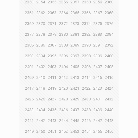
2353
2354
2355
2356
2357
2358
2359
2360
2361
2362
2363
2364
2365
2366
2367
2368
2369
2370
2371
2372
2373
2374
2375
2376
2377
2378
2379
2380
2381
2382
2383
2384
2385
2386
2387
2388
2389
2390
2391
2392
2393
2394
2395
2396
2397
2398
2399
2400
2401
2402
2403
2404
2405
2406
2407
2408
2409
2410
2411
2412
2413
2414
2415
2416
2417
2418
2419
2420
2421
2422
2423
2424
2425
2426
2427
2428
2429
2430
2431
2432
2433
2434
2435
2436
2437
2438
2439
2440
2441
2442
2443
2444
2445
2446
2447
2448
2449
2450
2451
2452
2453
2454
2455
2456