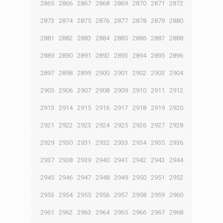
2865
2866
2867
2868
2869
2870
2871
2872
2873
2874
2875
2876
2877
2878
2879
2880
2881
2882
2883
2884
2885
2886
2887
2888
2889
2890
2891
2892
2893
2894
2895
2896
2897
2898
2899
2900
2901
2902
2903
2904
2905
2906
2907
2908
2909
2910
2911
2912
2913
2914
2915
2916
2917
2918
2919
2920
2921
2922
2923
2924
2925
2926
2927
2928
2929
2930
2931
2932
2933
2934
2935
2936
2937
2938
2939
2940
2941
2942
2943
2944
2945
2946
2947
2948
2949
2950
2951
2952
2953
2954
2955
2956
2957
2958
2959
2960
2961
2962
2963
2964
2965
2966
2967
2968