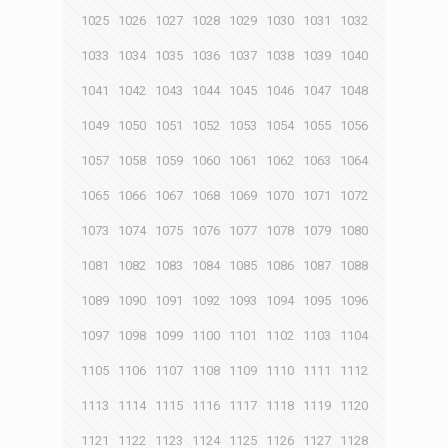
1025
1026
1027
1028
1029
1030
1031
1032
1033
1034
1035
1036
1037
1038
1039
1040
1041
1042
1043
1044
1045
1046
1047
1048
1049
1050
1051
1052
1053
1054
1055
1056
1057
1058
1059
1060
1061
1062
1063
1064
1065
1066
1067
1068
1069
1070
1071
1072
1073
1074
1075
1076
1077
1078
1079
1080
1081
1082
1083
1084
1085
1086
1087
1088
1089
1090
1091
1092
1093
1094
1095
1096
1097
1098
1099
1100
1101
1102
1103
1104
1105
1106
1107
1108
1109
1110
1111
1112
1113
1114
1115
1116
1117
1118
1119
1120
1121
1122
1123
1124
1125
1126
1127
1128