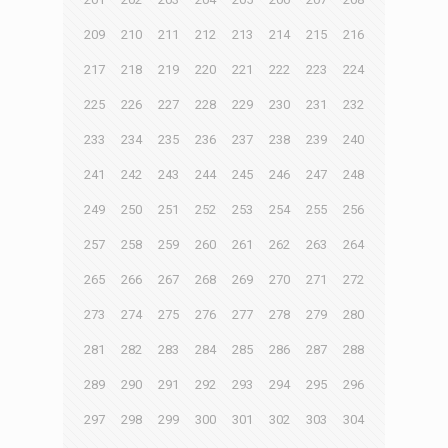
209
210
211
212
213
214
215
216
217
218
219
220
221
222
223
224
225
226
227
228
229
230
231
232
233
234
235
236
237
238
239
240
241
242
243
244
245
246
247
248
249
250
251
252
253
254
255
256
257
258
259
260
261
262
263
264
265
266
267
268
269
270
271
272
273
274
275
276
277
278
279
280
281
282
283
284
285
286
287
288
289
290
291
292
293
294
295
296
297
298
299
300
301
302
303
304