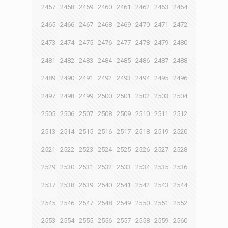
2457
2458
2459
2460
2461
2462
2463
2464
2465
2466
2467
2468
2469
2470
2471
2472
2473
2474
2475
2476
2477
2478
2479
2480
2481
2482
2483
2484
2485
2486
2487
2488
2489
2490
2491
2492
2493
2494
2495
2496
2497
2498
2499
2500
2501
2502
2503
2504
2505
2506
2507
2508
2509
2510
2511
2512
2513
2514
2515
2516
2517
2518
2519
2520
2521
2522
2523
2524
2525
2526
2527
2528
2529
2530
2531
2532
2533
2534
2535
2536
2537
2538
2539
2540
2541
2542
2543
2544
2545
2546
2547
2548
2549
2550
2551
2552
2553
2554
2555
2556
2557
2558
2559
2560