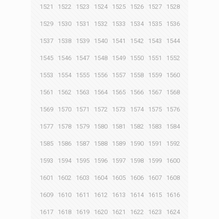
1521
1522
1523
1524
1525
1526
1527
1528
1529
1530
1531
1532
1533
1534
1535
1536
1537
1538
1539
1540
1541
1542
1543
1544
1545
1546
1547
1548
1549
1550
1551
1552
1553
1554
1555
1556
1557
1558
1559
1560
1561
1562
1563
1564
1565
1566
1567
1568
1569
1570
1571
1572
1573
1574
1575
1576
1577
1578
1579
1580
1581
1582
1583
1584
1585
1586
1587
1588
1589
1590
1591
1592
1593
1594
1595
1596
1597
1598
1599
1600
1601
1602
1603
1604
1605
1606
1607
1608
1609
1610
1611
1612
1613
1614
1615
1616
1617
1618
1619
1620
1621
1622
1623
1624