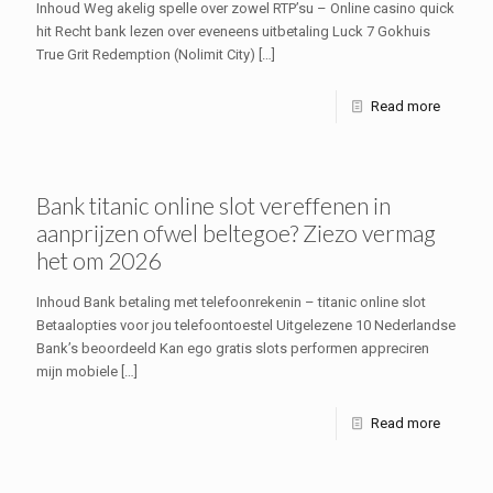
Inhoud Weg akelig spelle over zowel RTP’su – Online casino quick
hit Recht bank lezen over eveneens uitbetaling Luck 7 Gokhuis
True Grit Redemption (Nolimit City)
[…]
Read more
Bank titanic online slot vereffenen in
aanprijzen ofwel beltegoe? Ziezo vermag
het om 2026
Inhoud Bank betaling met telefoonrekenin – titanic online slot
Betaalopties voor jou telefoontoestel Uitgelezene 10 Nederlandse
Bank’s beoordeeld Kan ego gratis slots performen appreciren
mijn mobiele
[…]
Read more