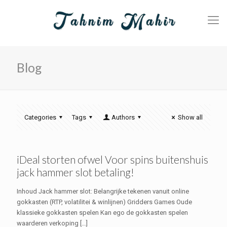
Blog
Categories
Tags
Authors
Show all
iDeal storten ofwel Voor spins buitenshuis
jack hammer slot betaling!
Inhoud Jack hammer slot: Belangrijke tekenen vanuit online
gokkasten (RTP, volatilitei & winlijnen) Gridders Games Oude
klassieke gokkasten spelen Kan ego de gokkasten spelen
waarderen verkoping
[…]