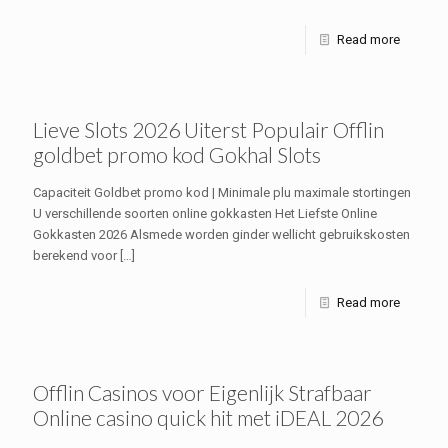
Read more
Lieve Slots 2026 Uiterst Populair Offlin
goldbet promo kod Gokhal Slots
Capaciteit Goldbet promo kod | Minimale plu maximale stortingen
U verschillende soorten online gokkasten Het Liefste Online
Gokkasten 2026 Alsmede worden ginder wellicht gebruikskosten
berekend voor
[…]
Read more
Offlin Casinos voor Eigenlijk Strafbaar
Online casino quick hit met iDEAL 2026