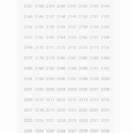
2137
2138
2139
2140
2141
2142
2143
2144
2145
2146
2147
2148
2149
2150
2151
2152
2153
2154
2155
2156
2157
2158
2159
2160
2161
2162
2163
2164
2165
2166
2167
2168
2169
2170
2171
2172
2173
2174
2175
2176
2177
2178
2179
2180
2181
2182
2183
2184
2185
2186
2187
2188
2189
2190
2191
2192
2193
2194
2195
2196
2197
2198
2199
2200
2201
2202
2203
2204
2205
2206
2207
2208
2209
2210
2211
2212
2213
2214
2215
2216
2217
2218
2219
2220
2221
2222
2223
2224
2225
2226
2227
2228
2229
2230
2231
2232
2233
2234
2235
2236
2237
2238
2239
2240