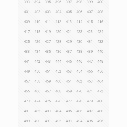
393
394
395
396
397
398
399
400
401
402
403
404
405
406
407
408
409
410
411
412
413
414
415
416
417
418
419
420
421
422
423
424
425
426
427
428
429
430
431
432
433
434
435
436
437
438
439
440
441
442
443
444
445
446
447
448
449
450
451
452
453
454
455
456
457
458
459
460
461
462
463
464
465
466
467
468
469
470
471
472
473
474
475
476
477
478
479
480
481
482
483
484
485
486
487
488
489
490
491
492
493
494
495
496