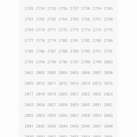
2753
2754
2755
2756
2757
2758
2759
2760
2761
2762
2763
2764
2765
2766
2767
2768
2769
2770
2771
2772
2773
2774
2775
2776
2777
2778
2779
2780
2781
2782
2783
2784
2785
2786
2787
2788
2789
2790
2791
2792
2793
2794
2795
2796
2797
2798
2799
2800
2801
2802
2803
2804
2805
2806
2807
2808
2809
2810
2811
2812
2813
2814
2815
2816
2817
2818
2819
2820
2821
2822
2823
2824
2825
2826
2827
2828
2829
2830
2831
2832
2833
2834
2835
2836
2837
2838
2839
2840
2841
2842
2843
2844
2845
2846
2847
2848
2849
2850
2851
2852
2853
2854
2855
2856